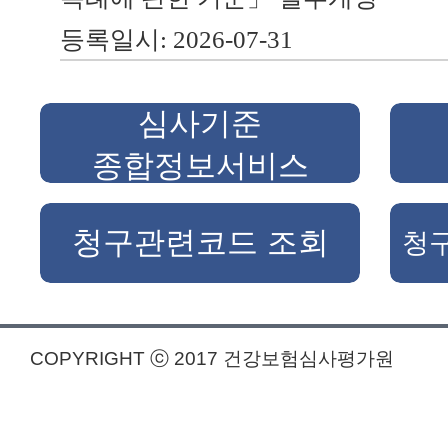
등록일시: 2026-07-31
심사기준

종합정보서비스
청구관련코드 조회
청구
COPYRIGHT ⓒ 2017 건강보험심사평가원