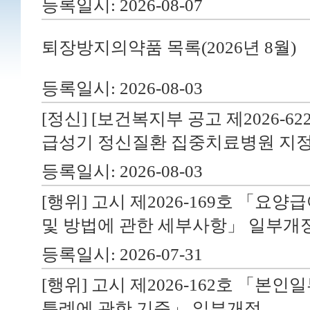
등록일시: 2026-08-07
퇴장방지의약품 목록(2026년 8월)
등록일시: 2026-08-03
[정신] [보건복지부 공고 제2026-622
급성기 정신질환 집중치료병원 지
청구 프로그램
이의신청 프로그램
뷰
등록일시: 2026-08-03
[행위] 고시 제2026-169호 「요양
및 방법에 관한 세부사항」 일부개
등록일시: 2026-07-31
[행위] 고시 제2026-162호 「본
특례에 관한 기준」 일부개정